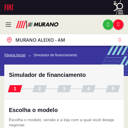
MURANO ALEIXO - AM
Página Inicial
Simulador de financiamento
Simulador de financiamento
Escolha o modelo
Escolha o modelo, versão e a loja com a qual você deseja
negociar.