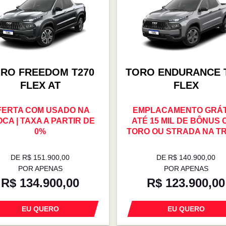
RO FREEDOM T270
TORO ENDURANCE 
FLEX AT
FLEX
FERTA COM USADO NA
EMPLACAMENTO GRÁTI
CA | TAXA A PARTIR DE
ATÉ 15 MIL DE BÔNUS
0%
TORO OU STRADA NA T
DE R$ 151.900,00
DE R$ 140.900,00
POR APENAS
POR APENAS
R$ 134.900,00
R$ 123.900,00
EU QUERO
EU QUERO