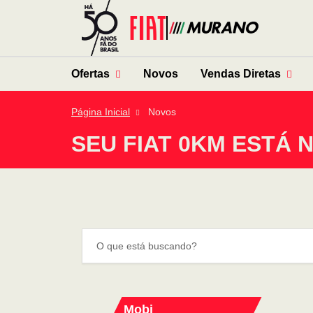
Ofertas
Novos
Vendas Diretas
Página Inicial
Novos
SEU FIAT 0KM ESTÁ 
Mobi