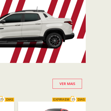
VER MAIS
DIAS
EXPIRA EM
DIAS