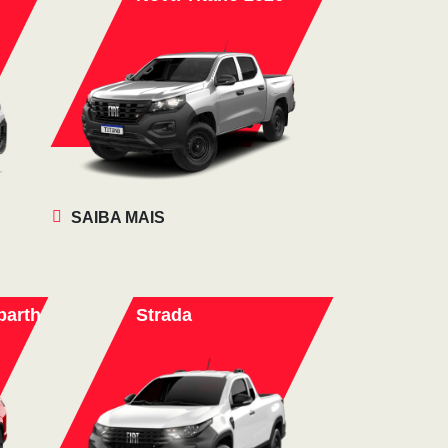
SAIBA MAIS
barth
Strada