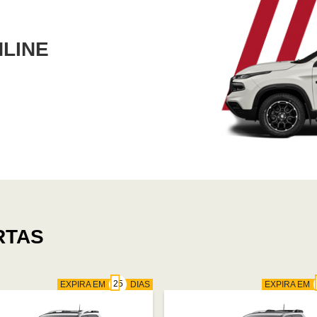
NLINE
RTAS
EXPIRA EM
DIAS
EXPIRA EM