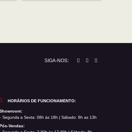
SIGA-NOS:
HORÁRIOS DE FUNCIONAMENTO:
Showroom:
Segunda a Sexta: 08h às 18h | Sábado: 8h as 13h
Pós-Vendas:
Segunda a Sexta: 7:30h às 17:30h | Sábado: 8h