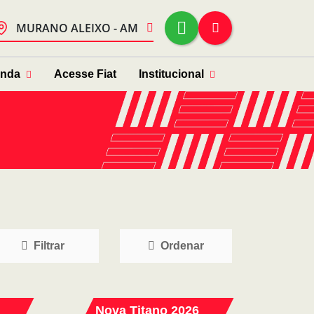
MURANO ALEIXO - AM
enda
Acesse Fiat
Institucional
Filtrar
Ordenar
Nova Titano 2026