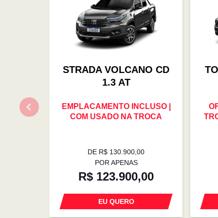
STRADA VOLCANO CD
TO
1.3 AT
EMPLACAMENTO INCLUSO |
O
COM USADO NA TROCA
TRO
DE R$ 130.900,00
POR APENAS
R$ 123.900,00
EU QUERO