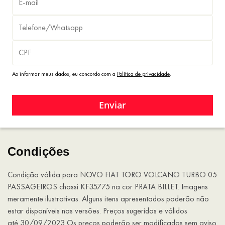
Ao informar meus dados, eu concordo com a
Política de privacidade
.
Enviar
Condições
Condição válida para NOVO FIAT TORO VOLCANO TURBO 05
PASSAGEIROS chassi KF35775 na cor PRATA BILLET. Imagens
meramente ilustrativas. Alguns itens apresentados poderão não
estar disponíveis nas versões. Preços sugeridos e válidos
até 30/09/2023 Os preços poderão ser modificados sem aviso