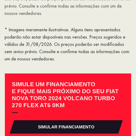
prévio. Consulte e confirme todas as informações com um de
nossos vendedores.
* Imagens meramente ilustrativas. Alguns itens apresentados
poderão não estar disponíveis nas versões. Preços sugeridos e
válidos de 31/08/2026. Os preços poderão ser modificados
sem aviso prévio. Consulte e confirme todas as informações com
um de nossos vendedores.
SIMULE UM FINANCIAMENTO
E FIQUE MAIS PRÓXIMO DO SEU FIAT
NOVA TORO 2024 VOLCANO TURBO
270 FLEX AT6 0KM
SIMULAR FINANCIAMENTO