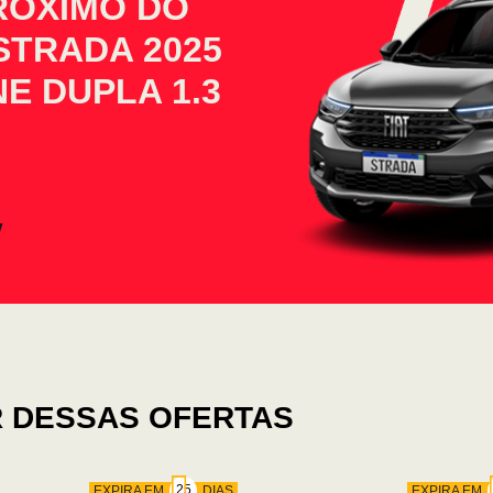
PRÓXIMO DO
STRADA 2025
E DUPLA 1.3
 DESSAS OFERTAS
EXPIRA EM
DIAS
EXPIRA EM