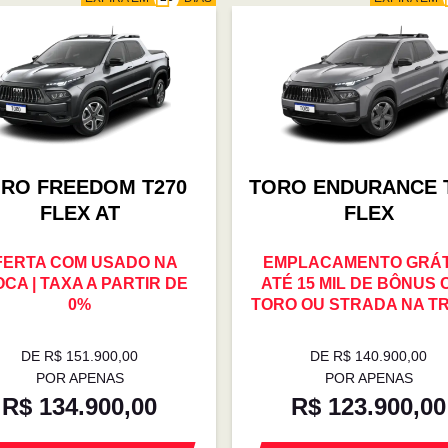
RO FREEDOM T270
TORO ENDURANCE 
FLEX AT
FLEX
FERTA COM USADO NA
EMPLACAMENTO GRÁTI
CA | TAXA A PARTIR DE
ATÉ 15 MIL DE BÔNUS
0%
TORO OU STRADA NA T
DE R$ 151.900,00
DE R$ 140.900,00
POR APENAS
POR APENAS
R$ 134.900,00
R$ 123.900,00