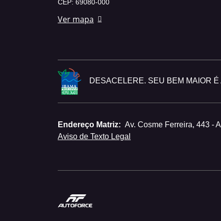
CEP: 69080-000
Ver mapa
DESACELERE. SEU BEM MAIOR É A
Endereço Matriz:
Av. Cosme Ferreira, 443 - 
Aviso de Texto Legal