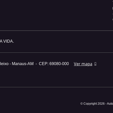
 VIDA.
Ver mapa
Aleixo - Manaus-AM
-
CEP: 69080-000
© Copyright 2026
-
Auto