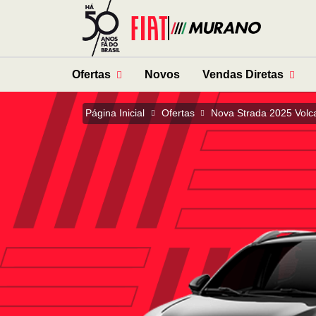
Ofertas
Novos
Vendas Diretas
Página Inicial
Ofertas
Nova Strada 2025 Volc