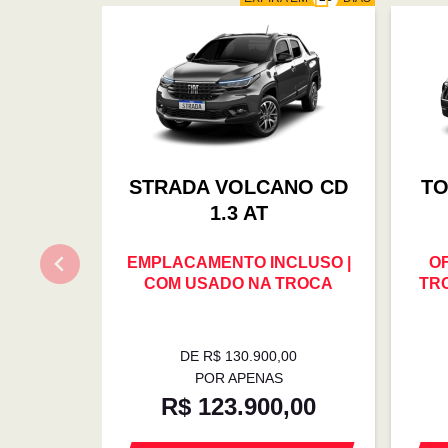
STRADA VOLCANO CD
TO
1.3 AT
EMPLACAMENTO INCLUSO |
O
COM USADO NA TROCA
TRO
DE R$ 130.900,00
POR APENAS
R$ 123.900,00