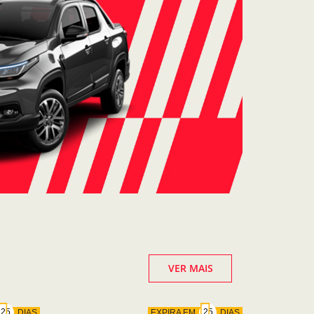
VER MAIS
DIAS
EXPIRA EM
DIAS