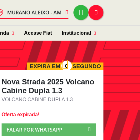
MURANO ALEIXO - AM
enda
Acesse Fiat
Institucional
EXPIRA EM
SEGUNDO
Nova Strada 2025 Volcano
Cabine Dupla 1.3
VOLCANO CABINE DUPLA 1.3
Oferta expirada!
FALAR POR WHATSAPP