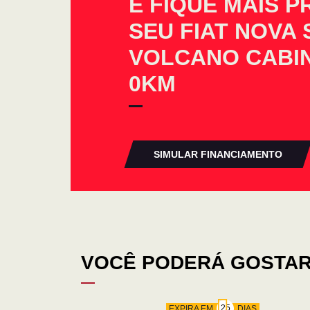
E FIQUE MAIS 
SEU FIAT NOVA 
VOLCANO CABIN
0KM
SIMULAR FINANCIAMENTO
VOCÊ PODERÁ GOSTAR
EXPIRA EM
DIAS