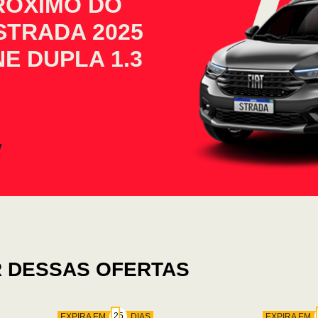
PRÓXIMO DO
STRADA 2025
E DUPLA 1.3
 DESSAS OFERTAS
EXPIRA EM
DIAS
EXPIRA EM