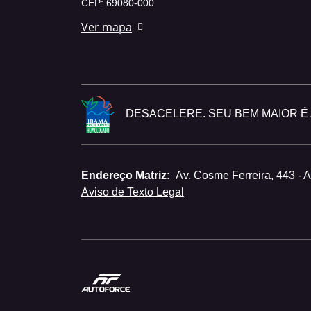
CEP: 69080-000
Ver mapa
DESACELERE. SEU BEM MAIOR É A
Endereço Matriz:
Av. Cosme Ferreira, 443 - 
Aviso de Texto Legal