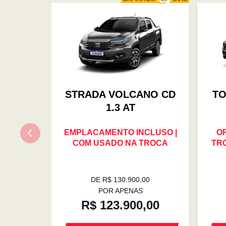
STRADA VOLCANO CD
TO
1.3 AT
EMPLACAMENTO INCLUSO |
O
COM USADO NA TROCA
TRO
DE R$ 130.900,00
POR APENAS
R$ 123.900,00