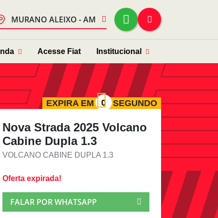
MURANO ALEIXO - AM
enda
Acesse Fiat
Institucional
EXPIRA EM
SEGUNDO
Nova Strada 2025 Volcano
Cabine Dupla 1.3
VOLCANO CABINE DUPLA 1.3
Oferta expirada!
FALAR POR WHATSAPP