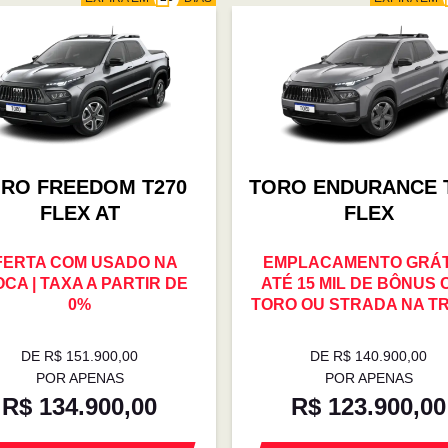
RO FREEDOM T270
TORO ENDURANCE 
FLEX AT
FLEX
FERTA COM USADO NA
EMPLACAMENTO GRÁTI
CA | TAXA A PARTIR DE
ATÉ 15 MIL DE BÔNUS
0%
TORO OU STRADA NA T
DE R$ 151.900,00
DE R$ 140.900,00
POR APENAS
POR APENAS
R$ 134.900,00
R$ 123.900,00