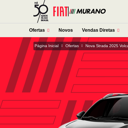
Ofertas
Novos
Vendas Diretas
Página Inicial
Ofertas
Nova Strada 2025 Volc