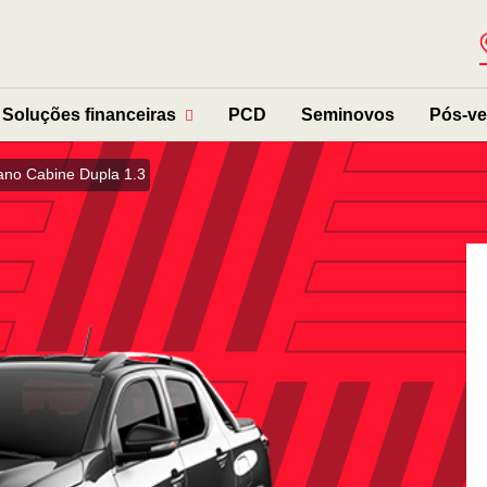
Soluções financeiras
PCD
Seminovos
Pós-v
ano Cabine Dupla 1.3