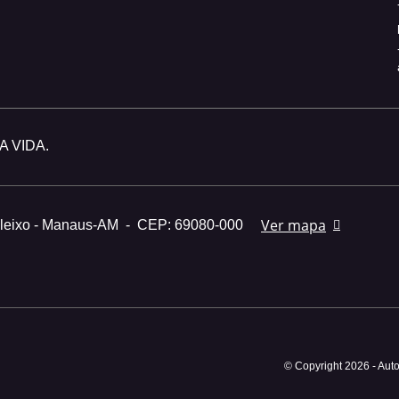
 VIDA.
Ver mapa
Aleixo - Manaus-AM
-
CEP: 69080-000
© Copyright 2026
-
Auto