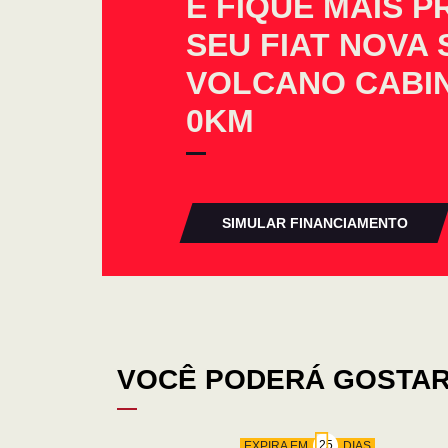
E FIQUE MAIS 
SEU FIAT NOVA 
VOLCANO CABIN
0KM
SIMULAR FINANCIAMENTO
VOCÊ PODERÁ GOSTAR
EXPIRA EM
DIAS