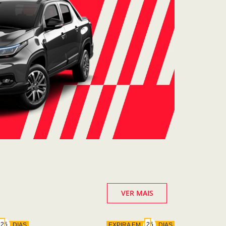
VER MAIS
DIAS
EXPIRA EM
DIAS