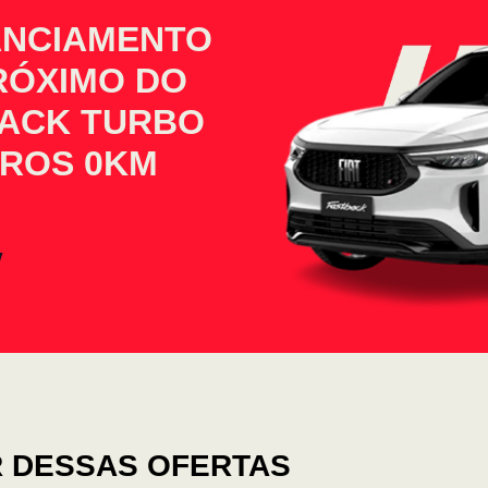
ANCIAMENTO
PRÓXIMO DO
BACK TURBO
IROS 0KM
 DESSAS OFERTAS