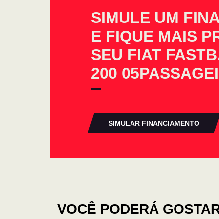
SIMULE UM FIN
E FIQUE MAIS 
SEU FIAT FAST
200 05PASSAGE
SIMULAR FINANCIAMENTO
VOCÊ PODERÁ GOSTAR