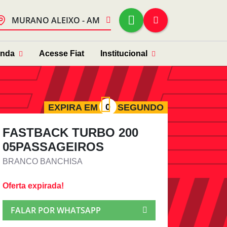
MURANO ALEIXO - AM
enda
Acesse Fiat
Institucional
EXPIRA EM
SEGUNDO
FASTBACK TURBO 200
05PASSAGEIROS
BRANCO BANCHISA
Oferta expirada!
FALAR POR WHATSAPP