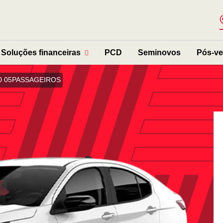
Soluções financeiras
PCD
Seminovos
Pós-v
0 05PASSAGEIROS