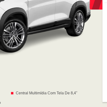
Central Multimídia Com Tela De 8,4"
o