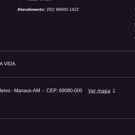
Atendimento:
(92) 98400-1422
 VIDA.
Ver mapa
Aleixo - Manaus-AM
-
CEP: 69080-000