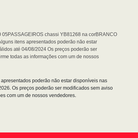
00 05PASSAGEIROS chassi YB81268 na corBRANCO
lguns itens apresentados poderão não estar
álidos até 04/08/2024 Os preços poderão ser
firme todas as informações com um de nossos
s apresentados poderão não estar disponíveis nas
/2026. Os preços poderão ser modificados sem aviso
ções com um de nossos vendedores.