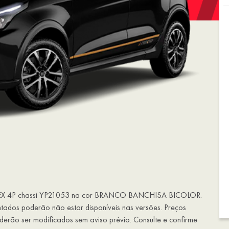
LEX 4P chassi YP21053 na cor BRANCO BANCHISA BICOLOR.
entados poderão não estar disponíveis nas versões. Preços
erão ser modificados sem aviso prévio. Consulte e confirme