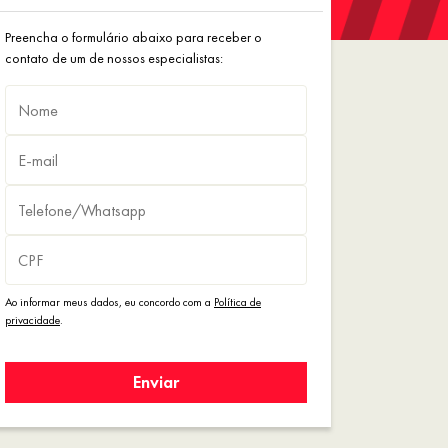
Preencha o formulário abaixo para receber o
contato de um de nossos especialistas:
Ao informar meus dados, eu concordo com a
Política de
privacidade
.
Enviar