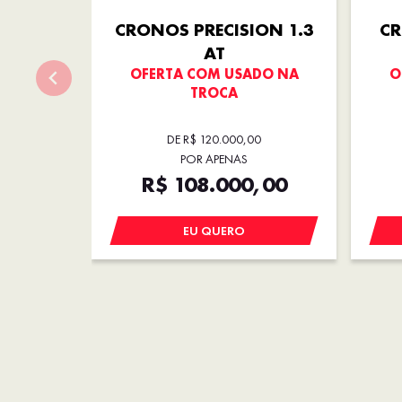
CRONOS PRECISION 1.3
CR
AT
OFERTA COM USADO NA
O
TROCA
DE R$ 120.000,00
POR APENAS
R$ 108.000,00
EU QUERO