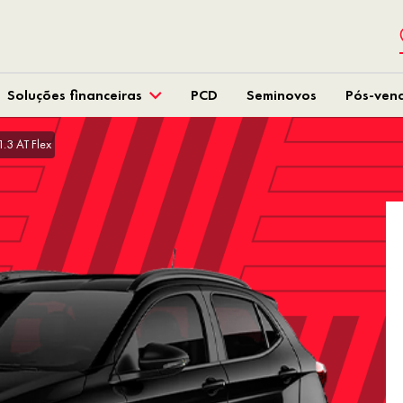
Soluções financeiras
PCD
Seminovos
Pós-ven
.3 AT Flex