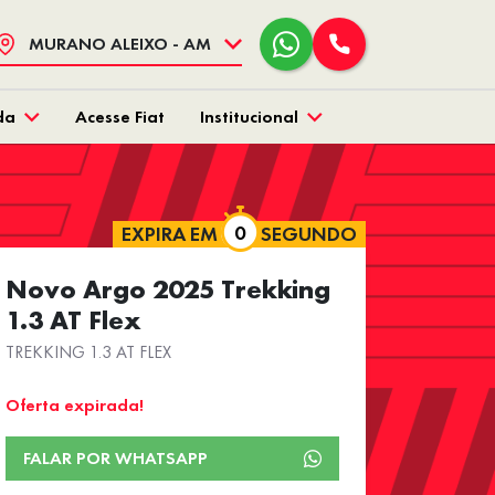
MURANO ALEIXO - AM
da
Acesse Fiat
Institucional
EXPIRA EM
SEGUNDO
Novo Argo 2025 Trekking
1.3 AT Flex
TREKKING 1.3 AT FLEX
Oferta expirada!
FALAR POR WHATSAPP