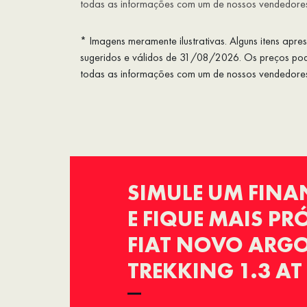
todas as informações com um de nossos vendedore
* Imagens meramente ilustrativas. Alguns itens apr
sugeridos e válidos de 31/08/2026. Os preços pode
todas as informações com um de nossos vendedore
SIMULE UM FIN
E FIQUE MAIS P
FIAT NOVO ARGO
TREKKING 1.3 AT