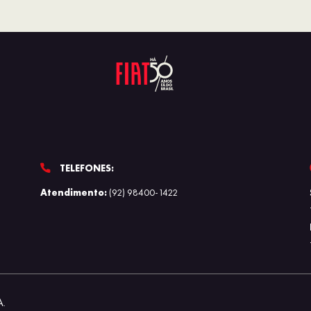
TELEFONES:
Atendimento:
(92) 98400-1422
A.