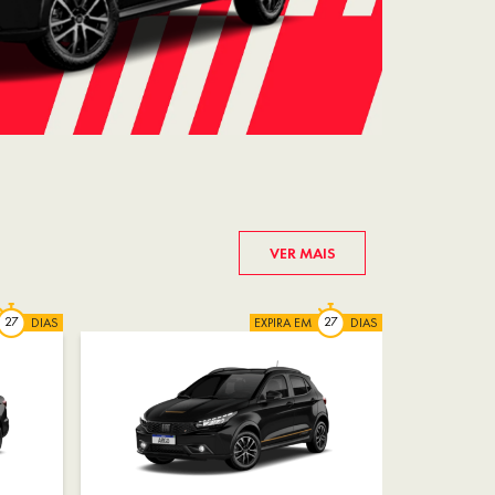
VER MAIS
DIAS
EXPIRA EM
DIAS