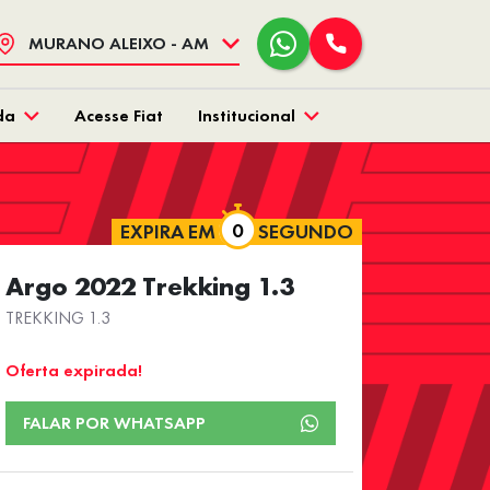
MURANO ALEIXO - AM
da
Acesse Fiat
Institucional
EXPIRA EM
SEGUNDO
Argo 2022 Trekking 1.3
TREKKING 1.3
Oferta expirada!
FALAR POR WHATSAPP