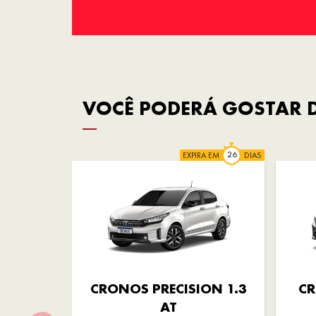
VOCÊ PODERÁ GOSTAR D
EXPIRA EM
DIAS
CRONOS PRECISION 1.3
CR
AT