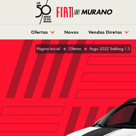
Ofertas
Novos
Vendas Diretas
Página Inicial
Ofertas
Argo 2022 Trekking 1.3