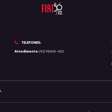
TELEFONES:
Atendimento:
(92) 98400-1422
A.