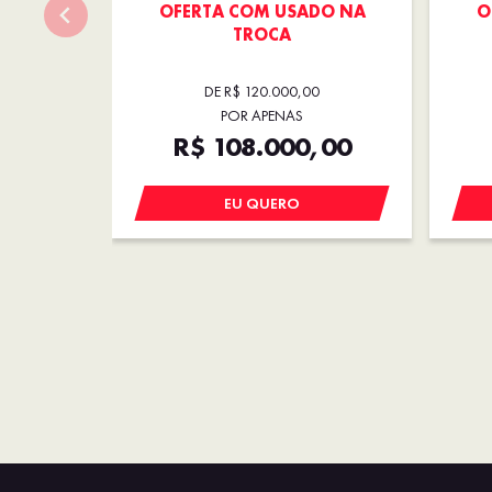
OFERTA COM USADO NA
O
TROCA
DE R$ 120.000,00
POR APENAS
R$ 108.000,00
EU QUERO