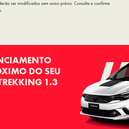
rão ser modificados sem aviso prévio. Consulte e confirme
s.
ANCIAMENTO
RÓXIMO DO SEU
TREKKING 1.3