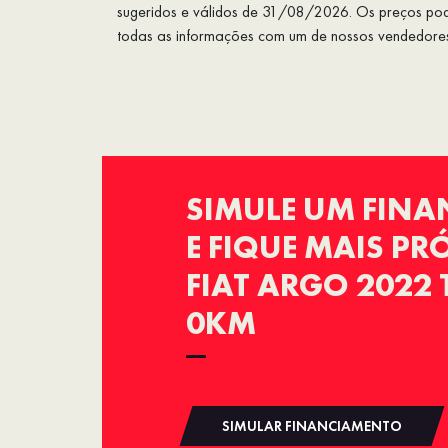
sugeridos e válidos de 31/08/2026. Os preços pode
todas as informações com um de nossos vendedore
SIMULE UM FIN
E FIQUE MAIS P
FIAT ARGO 2022 
0KM
SIMULAR FINANCIAMENTO