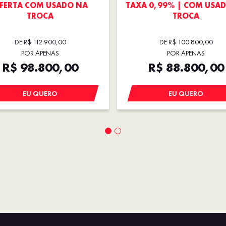
FERTA COM USADO NA
TAXA 0,99% | COM USA
TROCA
TROCA
DE R$ 112.900,00
DE R$ 100.800,00
POR APENAS
POR APENAS
R$ 98.800,00
R$ 88.800,00
EU QUERO
EU QUERO