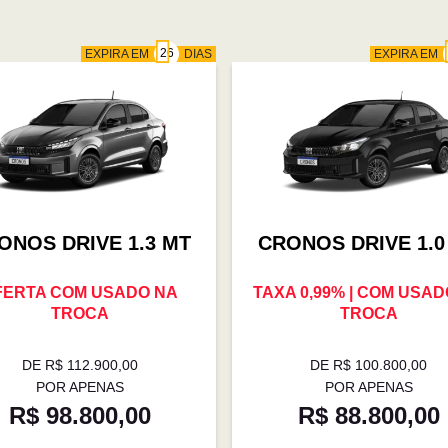
EXPIRA EM
DIAS
EXPIRA EM
ONOS DRIVE 1.3 MT
CRONOS DRIVE 1.0
FERTA COM USADO NA
TAXA 0,99% | COM USAD
TROCA
TROCA
DE R$ 112.900,00
DE R$ 100.800,00
POR APENAS
POR APENAS
R$ 98.800,00
R$ 88.800,00