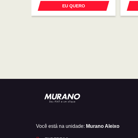
EU QUERO
Você está na unidade:
Murano Aleixo