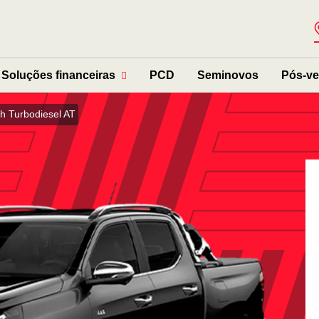
Soluções financeiras
PCD
Seminovos
Pós-v
h Turbodiesel AT