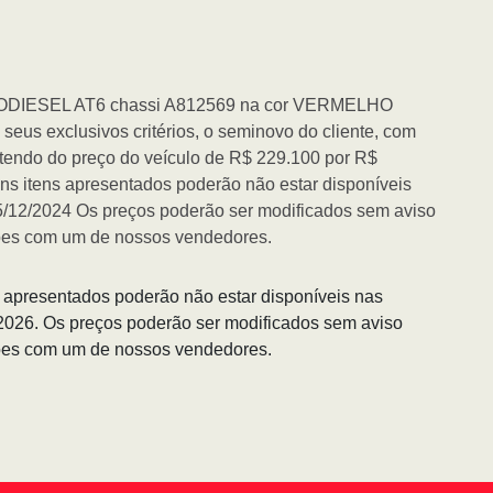
ODIESEL AT6 chassi A812569 na cor VERMELHO
us exclusivos critérios, o seminovo do cliente, com
tendo do preço do veículo de R$ 229.100 por R$
ns itens apresentados poderão não estar disponíveis
05/12/2024 Os preços poderão ser modificados sem aviso
ções com um de nossos vendedores.
s apresentados poderão não estar disponíveis nas
/2026. Os preços poderão ser modificados sem aviso
ções com um de nossos vendedores.