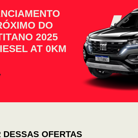
ANCIAMENTO
PRÓXIMO DO
TITANO 2025
ESEL AT 0KM
 DESSAS OFERTAS