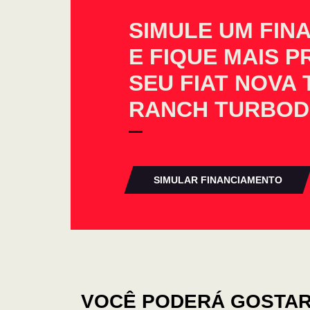
SIMULE UM FIN
E FIQUE MAIS 
SEU FIAT NOVA 
RANCH TURBODI
SIMULAR FINANCIAMENTO
VOCÊ PODERÁ GOSTAR