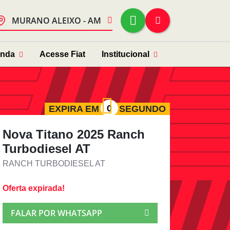
MURANO ALEIXO - AM
enda
Acesse Fiat
Institucional
EXPIRA EM
SEGUNDO
Nova Titano 2025 Ranch
Turbodiesel AT
RANCH TURBODIESEL AT
Oferta expirada!
FALAR POR WHATSAPP