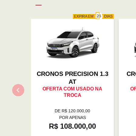
EXPIRA EM
DIAS
CRONOS PRECISION 1.3
CR
AT
OFERTA COM USADO NA
O
TROCA
DE R$ 120.000,00
POR APENAS
R$ 108.000,00