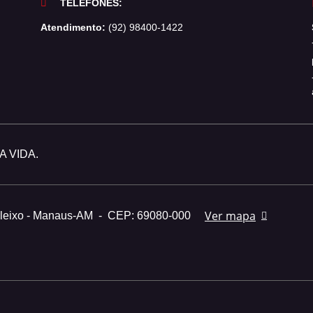
TELEFONES:
Atendimento:
(92) 98400-1422
 VIDA.
Ver mapa
Aleixo - Manaus-AM
-
CEP: 69080-000