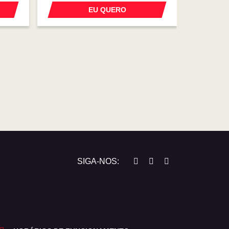
EU QUERO
SIGA-NOS: