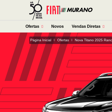
Ofertas
Novos
Vendas Diretas
Página Inicial
Ofertas
Nova Titano 2025 Ranc