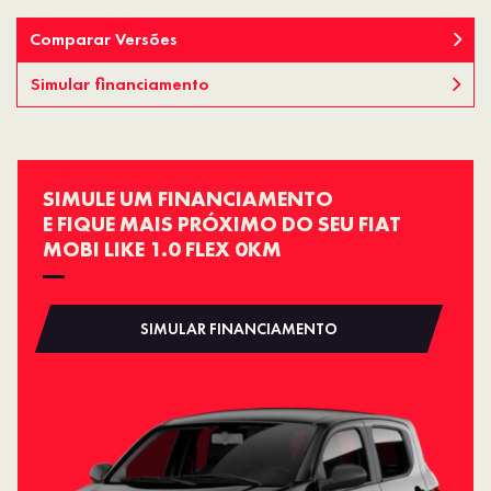
Comparar Versões
Simular financiamento
SIMULE UM FINANCIAMENTO
E FIQUE MAIS PRÓXIMO DO SEU FIAT
MOBI LIKE 1.0 FLEX 0KM
SIMULAR FINANCIAMENTO