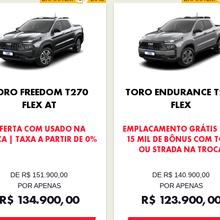
ORO FREEDOM T270
TORO ENDURANCE T
FLEX AT
FLEX
FERTA COM USADO NA
EMPLACAMENTO GRÁTIS 
A | TAXA A PARTIR DE 0%
15 MIL DE BÔNUS COM 
OU STRADA NA TROC
DE R$ 151.900,00
DE R$ 140.900,00
POR APENAS
POR APENAS
R$ 134.900,00
R$ 123.900,0