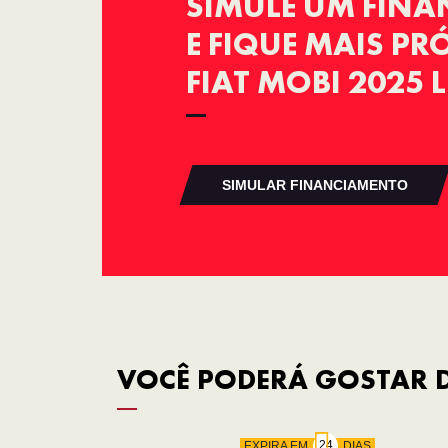
SIMULE UM FIN
E FIQUE MAIS P
FIAT MOBI 2025 L
SIMULAR FINANCIAMENTO
VOCÊ PODERÁ GOSTAR D
EXPIRA EM
DIAS