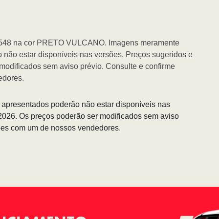
91548 na cor PRETO VULCANO. Imagens meramente
o não estar disponíveis nas versões. Preços sugeridos e
modificados sem aviso prévio. Consulte e confirme
edores.
s apresentados poderão não estar disponíveis nas
/2026. Os preços poderão ser modificados sem aviso
ções com um de nossos vendedores.