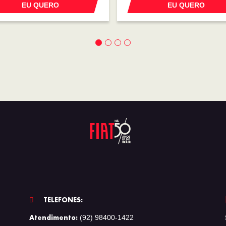
EU QUERO
EU QUERO
TELEFONES:
Atendimento:
(92) 98400-1422