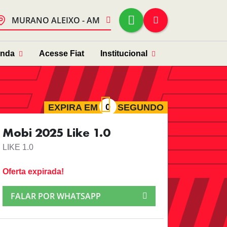
MURANO ALEIXO - AM
enda
Acesse Fiat
Institucional
EXPIRA EM
SEGUNDO
Mobi 2025 Like 1.0
LIKE 1.0
Oferta expirada!
FALAR POR WHATSAPP