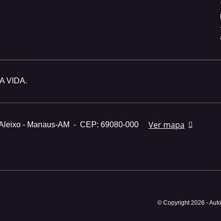
 VIDA.
Ver mapa
 Aleixo - Manaus-AM
-
CEP: 69080-000
© Copyright 2026
-
Auto