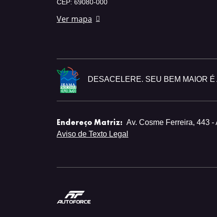
CEP: 69080-000
Ver mapa
DESACELERE. SEU BEM MAIOR É A
Endereço Matriz:
Av. Cosme Ferreira, 443 -
Aviso de Texto Legal