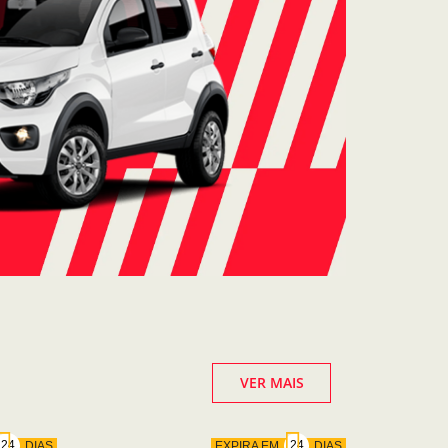
VER MAIS
DIAS
EXPIRA EM
DIAS