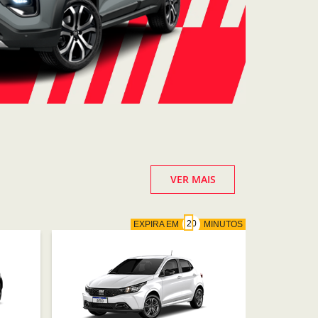
VER MAIS
EXPIRA EM
MINUTOS