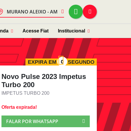
MURANO ALEIXO - AM
enda
Acesse Fiat
Institucional
EXPIRA EM
SEGUNDO
Novo Pulse 2023 Impetus
Turbo 200
IMPETUS TURBO 200
Oferta expirada!
FALAR POR WHATSAPP