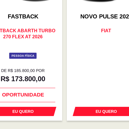
FASTBACK
NOVO PULSE 202
TBACK ABARTH TURBO
FIAT
270 FLEX AT 2026
PESSOA FÍSICA
DE R$ 185.800,00 POR
R$ 173.800,00
OPORTUNIDADE
EU QUERO
EU QUERO