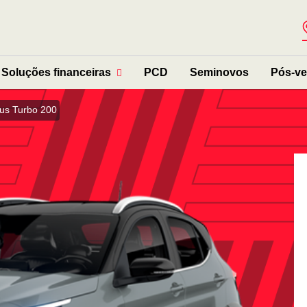
Soluções financeiras
PCD
Seminovos
Pós-v
us Turbo 200