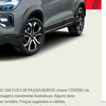
BO 200 FLEX 05 PASSAGEIROS chassi YZ92081 na
ens meramente ilustrativas. Alguns itens
as versões. Preços sugeridos e válidos