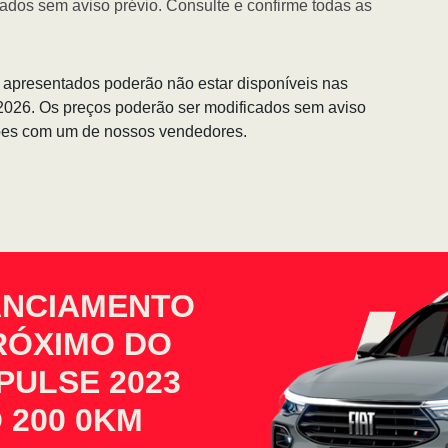
ados sem aviso prévio. Consulte e confirme todas as
s apresentados poderão não estar disponíveis nas
/2026. Os preços poderão ser modificados sem aviso
ções com um de nossos vendedores.
ANCIAMENTO
PRÓXIMO DO
PULSE 2023
 200 0KM