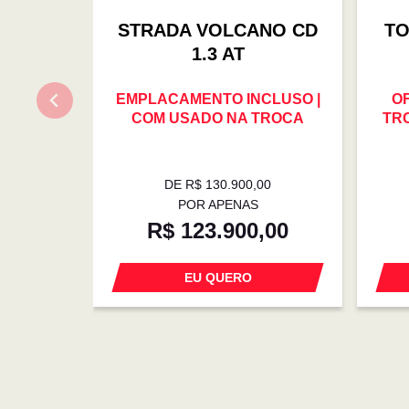
STRADA VOLCANO CD
TO
1.3 AT
EMPLACAMENTO INCLUSO |
O
COM USADO NA TROCA
TRO
DE R$ 130.900,00
POR APENAS
R$ 123.900,00
EU QUERO