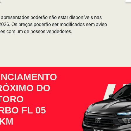
.
s apresentados poderão não estar disponíveis nas
/2026. Os preços poderão ser modificados sem aviso
ções com um de nossos vendedores.
ANCIAMENTO
PRÓXIMO DO
 TORO
BO FL 05
0KM