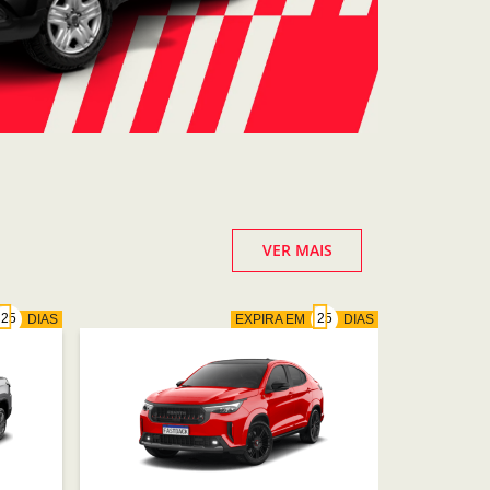
VER MAIS
DIAS
EXPIRA EM
DIAS