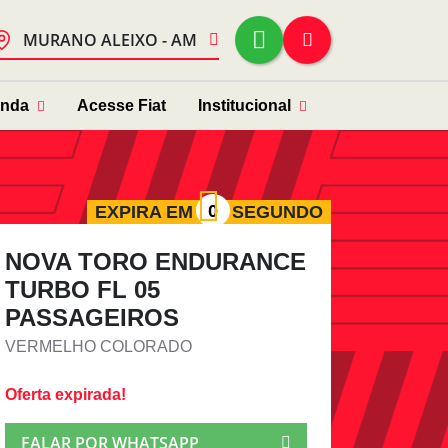
MURANO ALEIXO - AM
enda
Acesse Fiat
Institucional
EXPIRA EM
SEGUNDO
NOVA TORO ENDURANCE
TURBO FL 05
PASSAGEIROS
VERMELHO COLORADO
Oferta expirada!
FALAR POR WHATSAPP