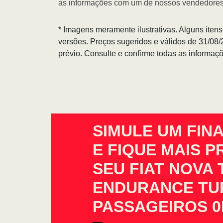
as informações com um de nossos vendedores
* Imagens meramente ilustrativas. Alguns iten
versões. Preços sugeridos e válidos de 31/08
prévio. Consulte e confirme todas as informa
SIMULE UM FIN
E FIQUE MAIS 
SEU FIAT NOVA
ENDURANCE TUR
PASSAGEIROS 