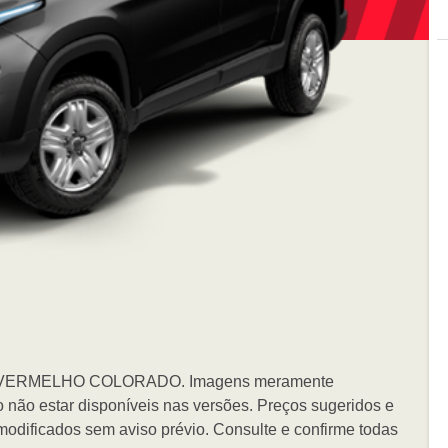
cor VERMELHO COLORADO. Imagens meramente
o não estar disponíveis nas versões. Preços sugeridos e
modificados sem aviso prévio. Consulte e confirme todas