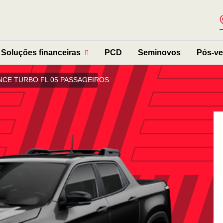
Soluções financeiras
PCD
Seminovos
Pós-v
CE TURBO FL 05 PASSAGEIROS