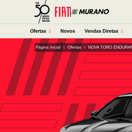
Ofertas
Novos
Vendas Diretas
Página Inicial
Ofertas
NOVA TORO ENDURAN