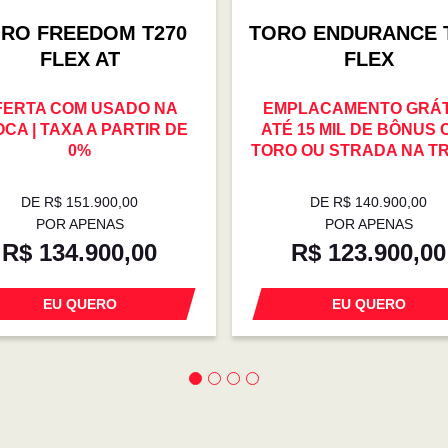
RO FREEDOM T270
TORO ENDURANCE 
FLEX AT
FLEX
FERTA COM USADO NA
EMPLACAMENTO GRÁTI
CA | TAXA A PARTIR DE
ATÉ 15 MIL DE BÔNUS
0%
TORO OU STRADA NA T
DE R$ 151.900,00
DE R$ 140.900,00
POR APENAS
POR APENAS
R$ 134.900,00
R$ 123.900,00
EU QUERO
EU QUERO