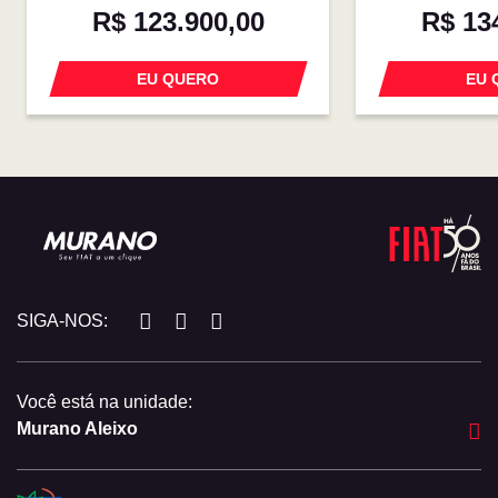
R$ 123.900,00
R$ 13
EU QUERO
EU 
SIGA-NOS:
Você está na unidade:
Murano Aleixo