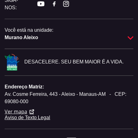
SIGA-
NOS:
Você está na unidade:
Murano Aleixo
DESACELERE. SEU BEM MAIOR É A VIDA.
Endereço Matriz:
Av. Cosme Ferreira, 443 - Aleixo - Manaus-AM
-
CEP:
69080-000
Ver mapa
Aviso de Texto Legal