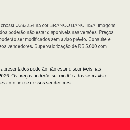
T chassi U392254 na cor BRANCO BANCHISA. Imagens
ados poderão não estar disponíveis nas versões. Preços
poderão ser modificados sem aviso prévio. Consulte e
sos vendedores. Supervalorização de R$ 5.000 com
s apresentados poderão não estar disponíveis nas
/2026. Os preços poderão ser modificados sem aviso
ções com um de nossos vendedores.