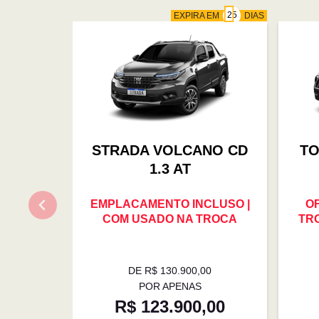
EXPIRA EM
DIAS
STRADA VOLCANO CD
TO
1.3 AT
EMPLACAMENTO INCLUSO |
O
COM USADO NA TROCA
TRO
DE R$ 130.900,00
POR APENAS
R$ 123.900,00