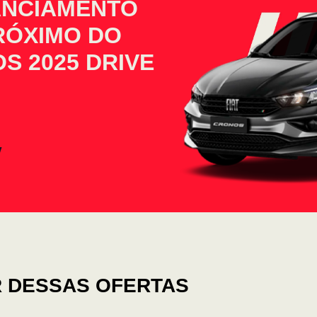
ANCIAMENTO
PRÓXIMO DO
S 2025 DRIVE
 DESSAS OFERTAS