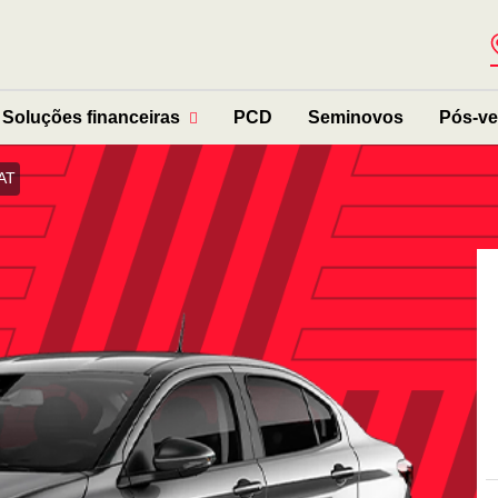
Soluções financeiras
PCD
Seminovos
Pós-v
 AT