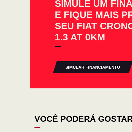
SIMULE UM FIN
E FIQUE MAIS 
SEU FIAT CRONO
1.3 AT 0KM
SIMULAR FINANCIAMENTO
VOCÊ PODERÁ GOSTAR