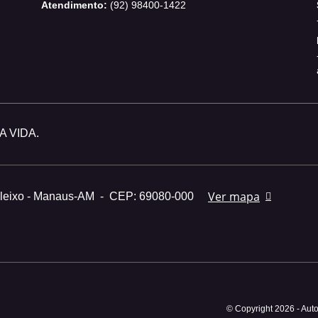
Atendimento:
(92) 98400-1422
 VIDA.
Ver mapa
Aleixo - Manaus-AM
-
CEP: 69080-000
© Copyright 2026
-
Auto