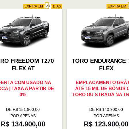
EXPIRA EM
DIAS
EXPIRA EM
RO FREEDOM T270
TORO ENDURANCE 
FLEX AT
FLEX
FERTA COM USADO NA
EMPLACAMENTO GRÁTI
CA | TAXA A PARTIR DE
ATÉ 15 MIL DE BÔNUS
0%
TORO OU STRADA NA T
DE R$ 151.900,00
DE R$ 140.900,00
POR APENAS
POR APENAS
R$ 134.900,00
R$ 123.900,00