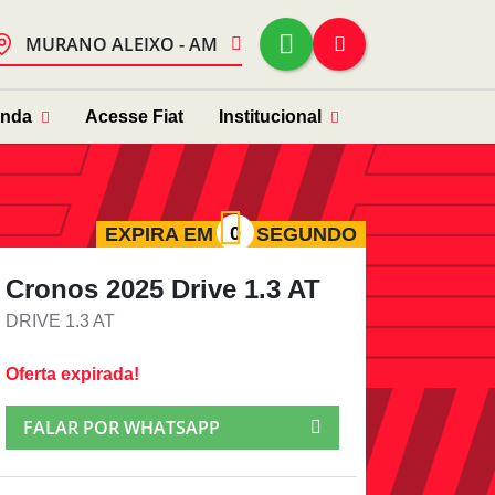
MURANO ALEIXO - AM
enda
Acesse Fiat
Institucional
EXPIRA EM
SEGUNDO
Cronos 2025 Drive 1.3 AT
DRIVE 1.3 AT
Oferta expirada!
FALAR POR WHATSAPP