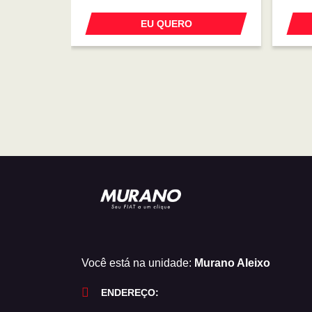
EU QUERO
Você está na unidade:
Murano Aleixo
ENDEREÇO: