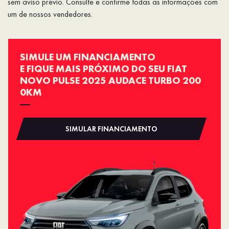
sem aviso prévio. Consulte e confirme todas as informações com
um de nossos vendedores.
SIMULE UM FINANCIAMENTO
E FIQUE MAIS PRÓXIMO DO SEU FIAT
NOVO PULSE 2025 AUDACE TURBO 200
0KM
SIMULAR FINANCIAMENTO