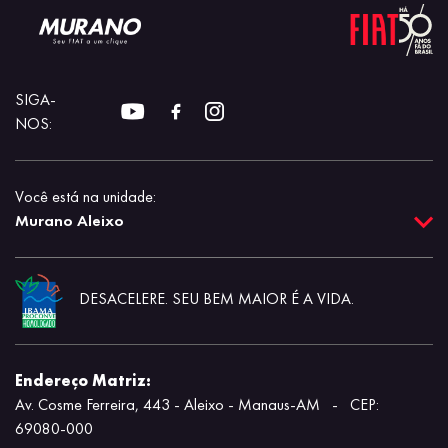
SIGA-
NOS:
Você está na unidade:
Murano Aleixo
DESACELERE. SEU BEM MAIOR É A VIDA.
Endereço Matriz:
Av. Cosme Ferreira, 443 - Aleixo - Manaus-AM
-
CEP:
69080-000