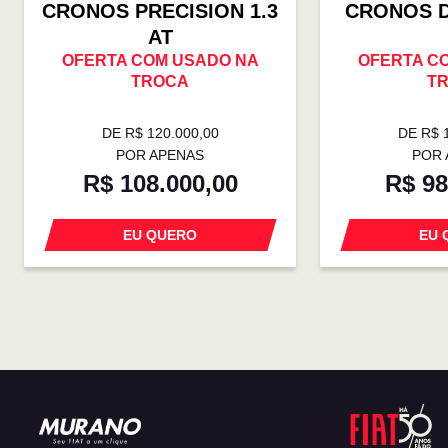
CRONOS PRECISION 1.3
CRONOS D
AT
OFERTA COM USADO NA
OFERTA C
TROCA
T
DE R$ 120.000,00
DE R$ 
POR APENAS
POR 
R$ 108.000,00
R$ 98
EU QUERO
EU 