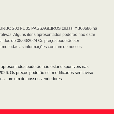
URBO 200 FL 05 PASSAGEIROS chassi YB60680 na
tivas. Alguns itens apresentados poderão não estar
válidos de 08/03/2024 Os preços poderão ser
firme todas as informações com um de nossos
s apresentados poderão não estar disponíveis nas
/2026. Os preços poderão ser modificados sem aviso
ções com um de nossos vendedores.