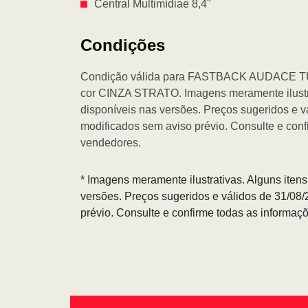
Central Multimídiae 8,4"
Condições
Condição válida para FASTBACK AUDACE T
cor CINZA STRATO. Imagens meramente ilustra
disponíveis nas versões. Preços sugeridos e 
modificados sem aviso prévio. Consulte e con
vendedores.
* Imagens meramente ilustrativas. Alguns iten
versões. Preços sugeridos e válidos de 31/08
prévio. Consulte e confirme todas as informa