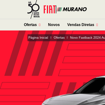
Ofertas
Novos
Vendas Diretas
Página Inicial
Ofertas
Novo Fastback 2024 A