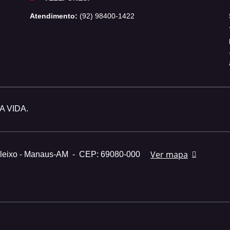
Atendimento:
(92) 98400-1422
 VIDA.
Ver mapa
Aleixo - Manaus-AM
-
CEP: 69080-000