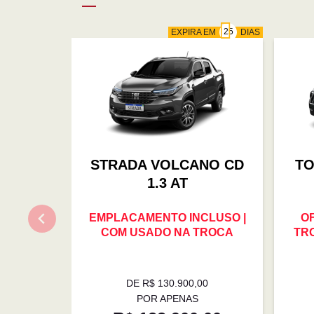
EXPIRA EM
DIAS
STRADA VOLCANO CD
TO
1.3 AT
EMPLACAMENTO INCLUSO |
O
COM USADO NA TROCA
TRO
DE R$ 130.900,00
POR APENAS