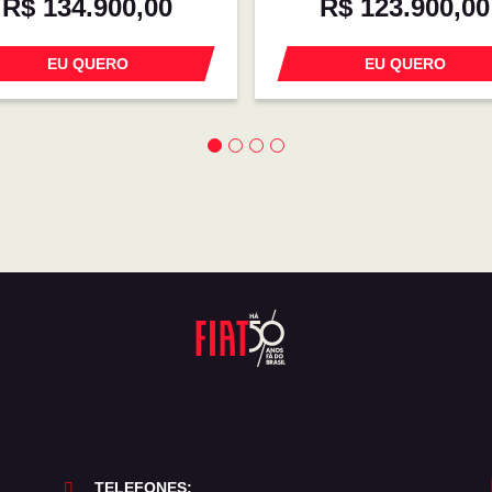
R$ 134.900,00
R$ 123.900,00
EU QUERO
EU QUERO
TELEFONES: