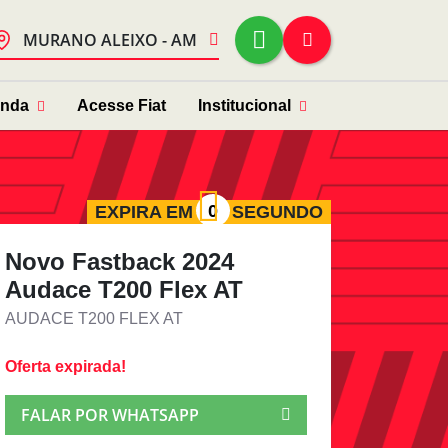
MURANO ALEIXO - AM
enda
Acesse Fiat
Institucional
EXPIRA EM
SEGUNDO
Novo Fastback 2024
Audace T200 Flex AT
AUDACE T200 FLEX AT
Oferta expirada!
FALAR POR WHATSAPP