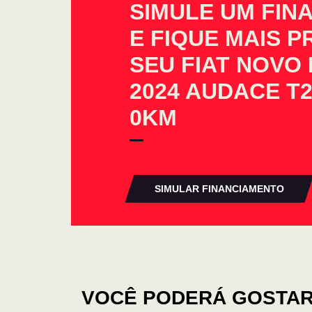
SIMULE UM FIN
E FIQUE MAIS 
SEU FIAT NOVO
2024 AUDACE T2
0KM
SIMULAR FINANCIAMENTO
VOCÊ PODERÁ GOSTAR