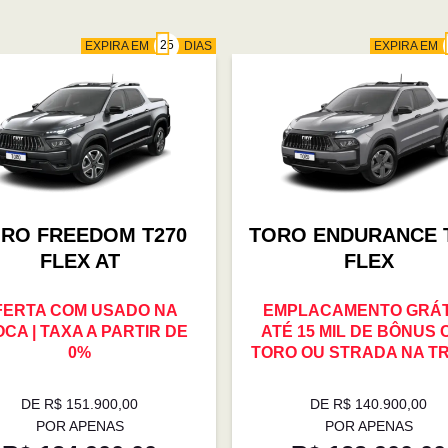
EXPIRA EM
DIAS
EXPIRA EM
RO FREEDOM T270
TORO ENDURANCE 
FLEX AT
FLEX
FERTA COM USADO NA
EMPLACAMENTO GRÁTI
CA | TAXA A PARTIR DE
ATÉ 15 MIL DE BÔNUS
0%
TORO OU STRADA NA T
DE R$ 151.900,00
DE R$ 140.900,00
POR APENAS
POR APENAS