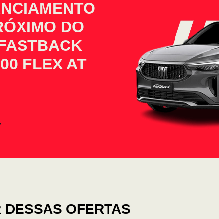
ANCIAMENTO
PRÓXIMO DO
 FASTBACK
00 FLEX AT
 DESSAS OFERTAS