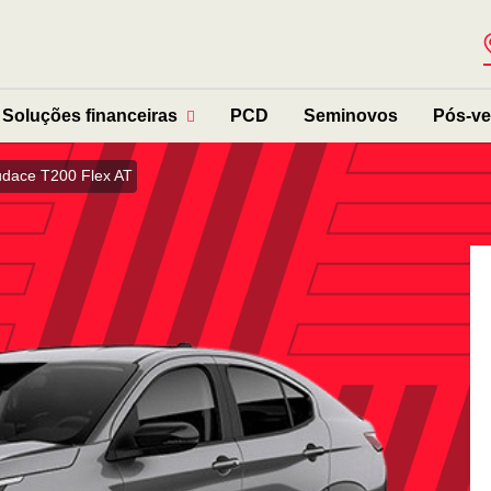
Soluções financeiras
PCD
Seminovos
Pós-v
udace T200 Flex AT