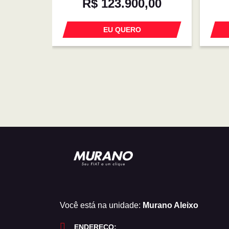
R$ 123.900,00
EU QUERO
Você está na unidade:
Murano Aleixo
ENDEREÇO: