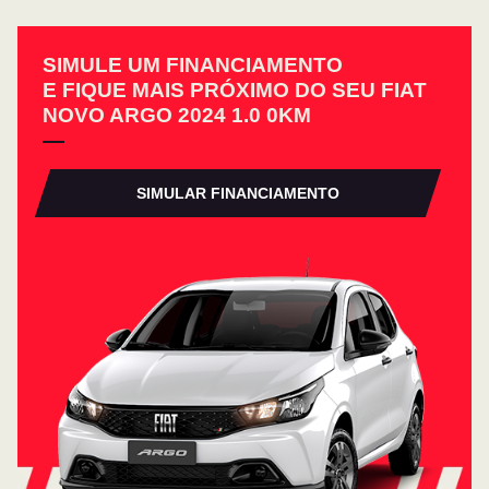
SIMULE UM FINANCIAMENTO
E FIQUE MAIS PRÓXIMO DO SEU FIAT
NOVO ARGO 2024 1.0 0KM
SIMULAR FINANCIAMENTO