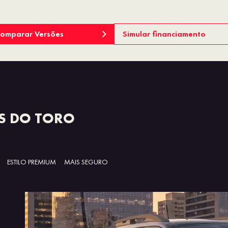
omparar Versões
Simular financiamento
S DO TORO
ESTILO PREMIUM
MAIS SEGURO
MAIS ROBUSTEZ
EFICIÊNCI