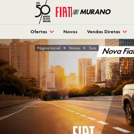
Ofertas
Novos
Vendas Diretas
Página Inicial
Novos
Toro