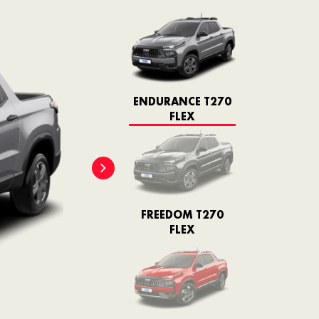
ENDURANCE T270
FLEX
FREEDOM T270
FLEX