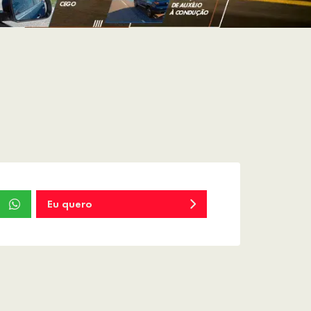
Eu quero