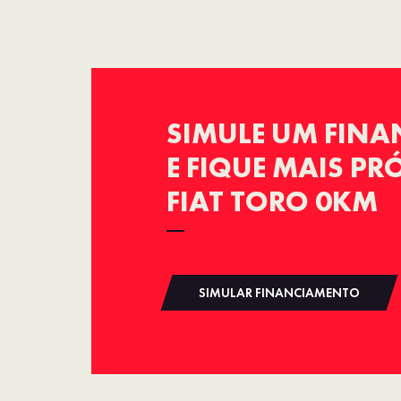
SIMULE UM FIN
E FIQUE MAIS P
FIAT TORO 0KM
SIMULAR FINANCIAMENTO