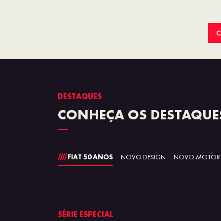
C
DESTAQUES
CONHEÇA OS DESTAQUE
FIAT 50 ANOS
NOVO DESIGN
NOVO MOTOR
A
SÉRIE ESPECIAL