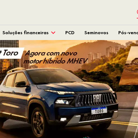
Soluções financeiras
PCD
Seminovos
Pós-ven