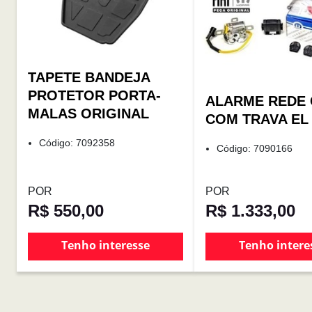
TAPETE BANDEJA
PROTETOR PORTA-
ALARME REDE
MALAS ORIGINAL
COM TRAVA EL
Código: 7092358
Código: 7090166
POR
POR
R$ 550,00
R$ 1.333,00
Tenho interesse
Tenho intere