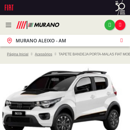
MURANO ALEIXO - AM
Página Inicial
Acessórios
TAPETE BANDEJA PORTA-MALAS FIAT MOB