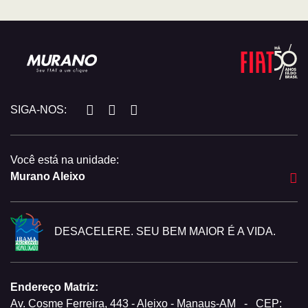
SIGA-NOS:
Você está na unidade:
Murano Aleixo
DESACELERE. SEU BEM MAIOR É A VIDA.
Endereço Matriz:
Av. Cosme Ferreira, 443 - Aleixo - Manaus-AM
-
CEP: